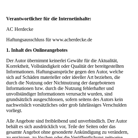
Verantwortlicher für die Internetinhalte:
AC Herdecke
Haftungsausschluss für www.acherdecke.de
1. Inhalt des Onlineangebotes
Der Autor übernimmt keinerlei Gewähr für die Aktualität,
Korrektheit, Vollständigkeit oder Qualität der bereitgestellten
Informationen. Haftungsansprüche gegen den Autor, welche
sich auf Schäden materieller oder ideeller Art beziehen, die
durch die Nutzung oder Nichtnutzung der dargebotenen
Informationen bzw. durch die Nutzung fehlerhafter und
unvollständiger Informationen verursacht wurden, sind
grundsätzlich ausgeschlossen, sofern seitens des Autors kein
nachweislich vorsätzliches oder grob fahrlässiges Verschulden
vorliegt.
Alle Angebote sind freibleibend und unverbindlich. Der Autor
behält es sich ausdrücklich vor, Teile der Seiten oder das
gesamte Angebot ohne gesonderte Ankündigung zu verändern,
zu ergänzen, zu löschen oder die Veröffentlichung zeitweise