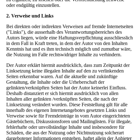
oder endgültig einzustellen.
2. Verweise und Links
Bei direkten oder indirekten Verweisen auf fremde Internetseiten
("Links"), die ausserhalb des Verantwortungsbereiches des
Autors liegen, würde eine Haftungsverpflichtung ausschliesslich
in dem Fall in Kraft treten, in dem der Autor von den Inhalten
Kenntnis hat und es ihm technisch möglich und zumutbar wäre,
die Nutzung im Falle rechtswidriger Inhalte zu verhindern.
Der Autor erklärt hiermit ausdrücklich, dass zum Zeitpunkt der
Linksetzung keine illegalen Inhalte auf den zu verlinkenden
Seiten erkennbar waren. Auf die aktuelle und zukünftige
Gestaltung, die Inhalte oder die Urheberschaft der
gelinkten/verknüpften Seiten hat der Autor keinerlei Einfluss.
Deshalb distanziert er sich hiermit ausdrücklich von allen
Inhalten aller gelinkten /verknüpften Seiten, die nach der
Linksetzung verändert wurden. Diese Feststellung gilt für alle
innerhalb des eigenen Internetangebotes gesetzten Links und
Verweise sowie für Fremdeinträge in vom Autor eingerichteten
Gästebüchern, Diskussionsforen und Mailinglisten. Für illegale,
fehlerhafte oder unvollständige Inhalte und insbesondere für
Schäden, die aus der Nutzung oder Nichtnutzung solcherart
dargebotener Informationen entstehen, haftet allein der Anbieter