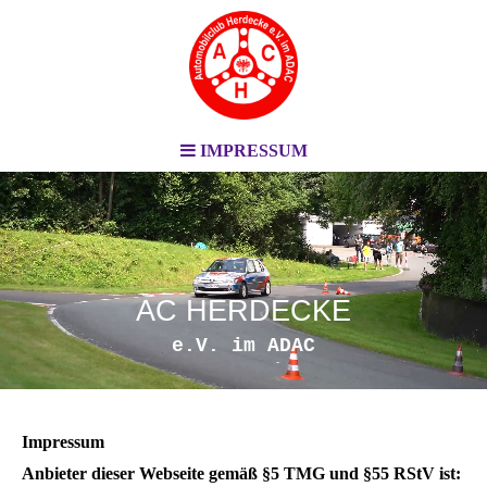
IMPRESSUM
AC HERDECKE
e.V. im ADAC
Impressum
Anbieter dieser Webseite gemäß §5 TMG und §55 RStV ist: