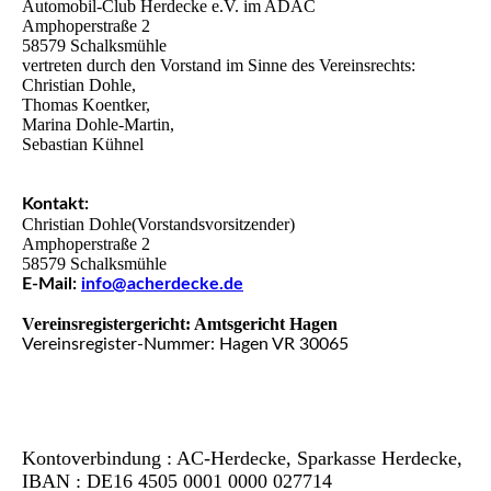
Automobil-Club Herdecke e.V. im ADAC
Amphoperstraße 2
58579 Schalksmühle
vertreten durch den Vorstand im Sinne des Vereinsrechts:
Christian Dohle,
Thomas Koentker,
Marina Dohle-Martin,
Sebastian Kühnel
Kontakt:
Christian Dohle(Vorstandsvorsitzender)
Amphoperstraße 2
58579 Schalksmühle
E-Mail:
info@acherdecke.de
Vereinsregistergericht: Amtsgericht Hagen
Vereinsregister-Nummer: Hagen VR 30065
Kontoverbindung : AC-Herdecke, Sparkasse Herdecke,
IBAN : DE16 4505 0001 0000 027714