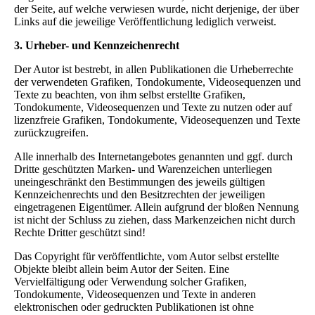
der Seite, auf welche verwiesen wurde, nicht derjenige, der über
Links auf die jeweilige Veröffentlichung lediglich verweist.
3. Urheber- und Kennzeichenrecht
Der Autor ist bestrebt, in allen Publikationen die Urheberrechte
der verwendeten Grafiken, Tondokumente, Videosequenzen und
Texte zu beachten, von ihm selbst erstellte Grafiken,
Tondokumente, Videosequenzen und Texte zu nutzen oder auf
lizenzfreie Grafiken, Tondokumente, Videosequenzen und Texte
zurückzugreifen.
Alle innerhalb des Internetangebotes genannten und ggf. durch
Dritte geschützten Marken- und Warenzeichen unterliegen
uneingeschränkt den Bestimmungen des jeweils gültigen
Kennzeichenrechts und den Besitzrechten der jeweiligen
eingetragenen Eigentümer. Allein aufgrund der bloßen Nennung
ist nicht der Schluss zu ziehen, dass Markenzeichen nicht durch
Rechte Dritter geschützt sind!
Das Copyright für veröffentlichte, vom Autor selbst erstellte
Objekte bleibt allein beim Autor der Seiten. Eine
Vervielfältigung oder Verwendung solcher Grafiken,
Tondokumente, Videosequenzen und Texte in anderen
elektronischen oder gedruckten Publikationen ist ohne